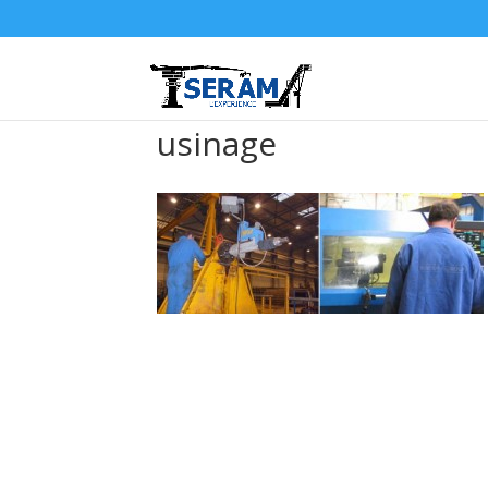
usinage