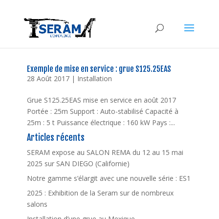
Exemple de mise en service : grue S125.25EAS
28 Août 2017
|
Installation
Grue S125.25EAS mise en service en août 2017
Portée : 25m Support : Auto-stabilisé Capacité à
25m : 5 t Puissance électrique : 160 kW Pays :...
Articles récents
SERAM expose au SALON REMA du 12 au 15 mai
2025 sur SAN DIEGO (Californie)
Notre gamme s’élargit avec une nouvelle série : ES1
2025 : Exhibition de la Seram sur de nombreux
salons
Installation d’une grue au Mexique