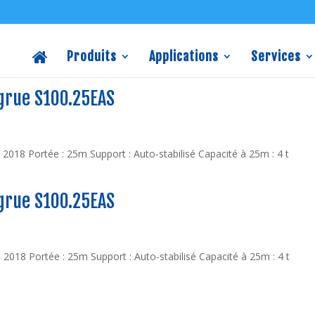
Produits
Applications
Services
 grue S100.25EAS
018 Portée : 25m Support : Auto-stabilisé Capacité à 25m : 4 t
 grue S100.25EAS
018 Portée : 25m Support : Auto-stabilisé Capacité à 25m : 4 t