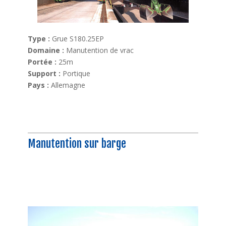
Type :
Grue S180.25EP
Domaine :
Manutention de vrac
Portée :
25m
Support :
Portique
Pays :
Allemagne
Manutention sur barge