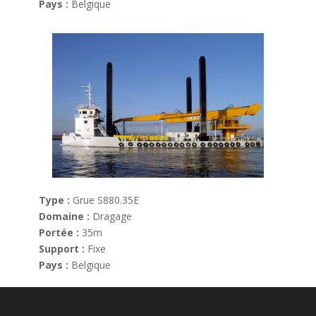
Pays :
Belgique
Type :
Grue S880.35E
Domaine :
Dragage
Portée :
35m
Support :
Fixe
Pays :
Belgique