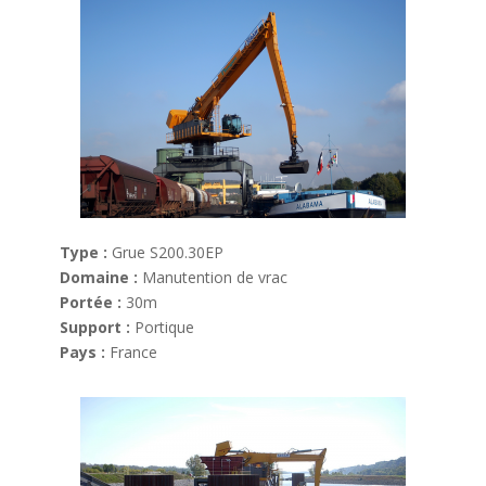
Type :
Grue S200.30EP
Domaine :
Manutention de vrac
Portée :
30m
Support :
Portique
Pays :
France