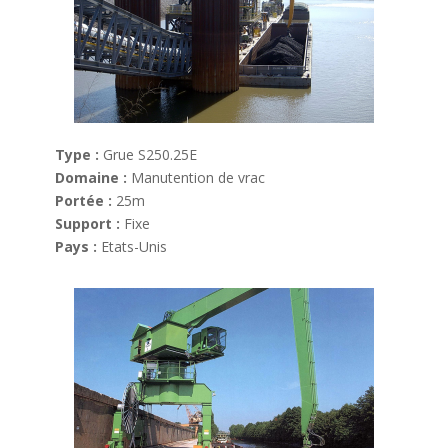
Type :
Grue S250.25E
Domaine :
Manutention de vrac
Portée :
25m
Support :
Fixe
Pays :
Etats-Unis