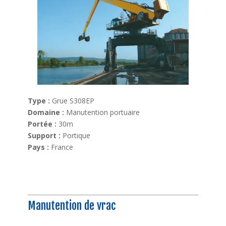
Type :
Grue S308EP
Domaine :
Manutention portuaire
Portée :
30m
Support :
Portique
Pays :
France
Manutention de vrac