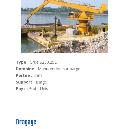
Type :
Grue S250.25E
Domaine :
Manutention sur barge
Portée :
25m
Support :
Barge
Pays :
Etats-Unis
Dragage