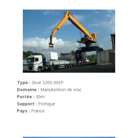
Type :
Grue S200.30EP
Domaine :
Manutention de vrac
Portée :
30m
Support :
Portique
Pays :
France