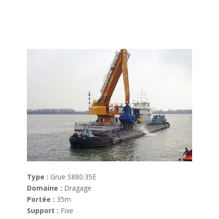
Type :
Grue S880.35E
Domaine :
Dragage
Portée :
35m
Support :
Fixe