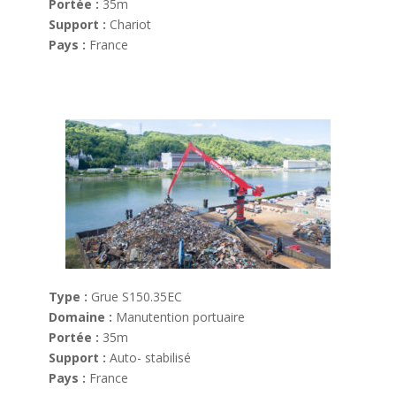
Portée :
35m
Support :
Chariot
Pays :
France
Type :
Grue S150.35EC
Domaine :
Manutention portuaire
Portée :
35m
Support :
Auto- stabilisé
Pays :
France