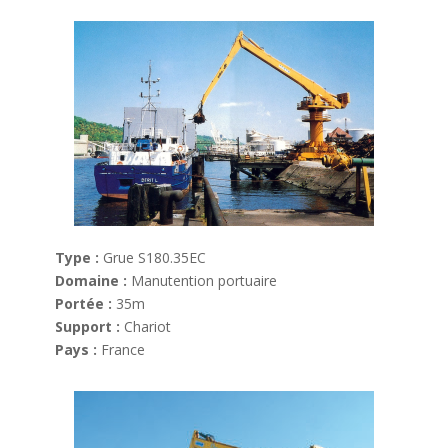
Type :
Grue S180.35EC
Domaine :
Manutention portuaire
Portée :
35m
Support :
Chariot
Pays :
France