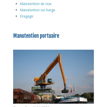
Manutention de vrac
Manutention sur barge
Dragage
Manutention portuaire