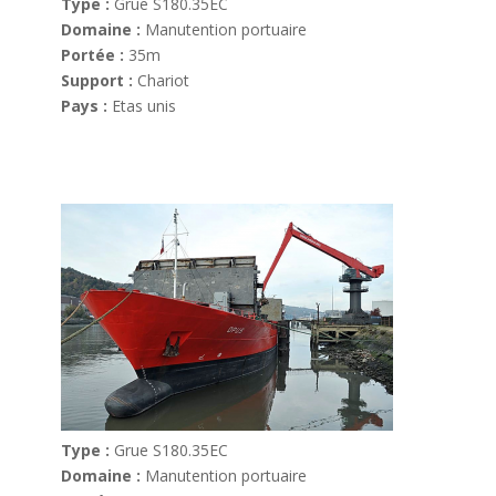
Type :
Grue S180.35EC
Domaine :
Manutention portuaire
Portée :
35m
Support :
Chariot
Pays :
Etas unis
Type :
Grue S180.35EC
Domaine :
Manutention portuaire