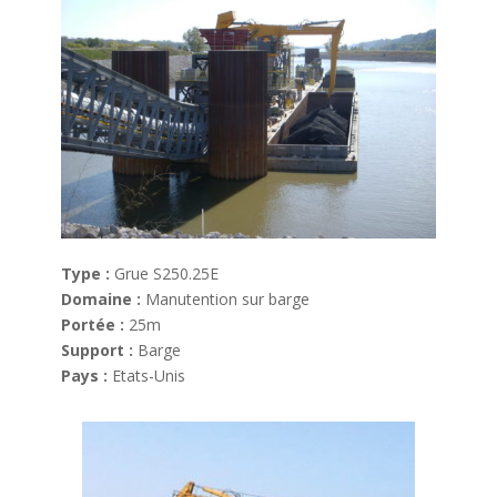
Type :
Grue S250.25E
Domaine :
Manutention sur barge
Portée :
25m
Support :
Barge
Pays :
Etats-Unis