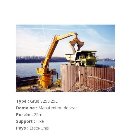
Type :
Grue S250.25E
Domaine :
Manutention de vrac
Portée :
25m
Support :
Fixe
Pays :
Etats-Unis