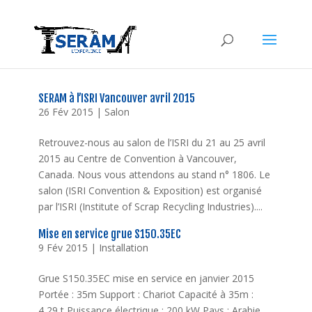
SERAM à l’ISRI Vancouver avril 2015
26 Fév 2015
|
Salon
Retrouvez-nous au salon de l’ISRI du 21 au 25 avril
2015 au Centre de Convention à Vancouver,
Canada. Nous vous attendons au stand n° 1806. Le
salon (ISRI Convention & Exposition) est organisé
par l’ISRI (Institute of Scrap Recycling Industries)....
Mise en service grue S150.35EC
9 Fév 2015
|
Installation
Grue S150.35EC mise en service en janvier 2015
Portée : 35m Support : Chariot Capacité à 35m :
4,29 t Puissance électrique : 200 kW Pays : Arabie...