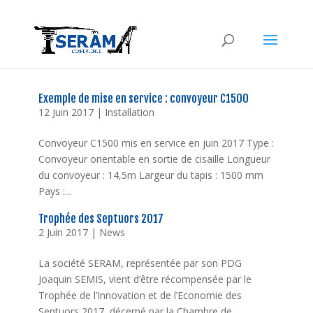
Exemple de mise en service : convoyeur C1500
12 Juin 2017
|
Installation
Convoyeur C1500 mis en service en juin 2017 Type :
Convoyeur orientable en sortie de cisaille Longueur
du convoyeur : 14,5m Largeur du tapis : 1500 mm
Pays :...
Trophée des Septuors 2017
2 Juin 2017
|
News
La société SERAM, représentée par son PDG
Joaquin SEMIS, vient d’être récompensée par le
Trophée de l’Innovation et de l’Economie des
Septuors 2017, décerné par la Chambre de