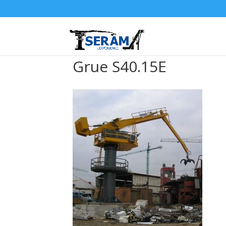
Grue S40.15E