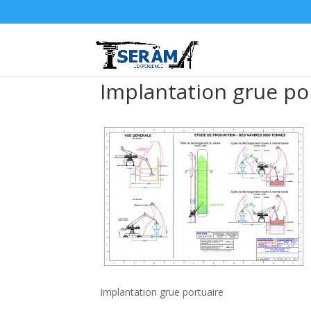
Implantation grue po
Implantation grue portuaire