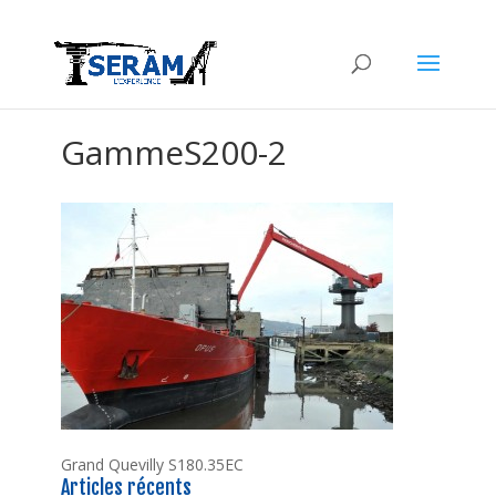
GammeS200-2
Grand Quevilly S180.35EC
Articles récents