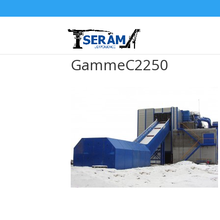
GammeC2250