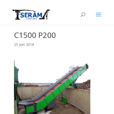
C1500 P200
25 Juin 2018