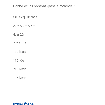
Debito de las bombas (para la rotación) :
Grúa equilibrada
20m/22m/25m
4t a 20m
78t a 83t
180 bars
110 Kw
210 l/mn
105 l/mn
Otras fotos