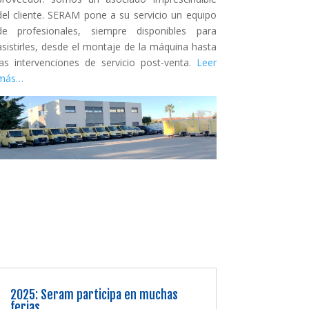
del cliente. SERAM pone a su servicio un equipo
de profesionales, siempre disponibles para
asistirles, desde el montaje de la máquina hasta
las intervenciones de servicio post-venta.
Leer
más…
2025: Seram participa en muchas
ferias