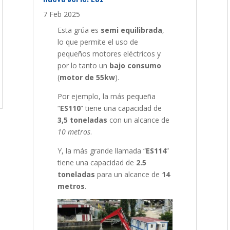
7 Feb 2025
Esta grúa es
semi equilibrada
,
lo que permite el uso de
pequeños motores eléctricos y
por lo tanto un
bajo consumo
(
motor de 55kw
).
Por ejemplo, la más pequeña
“
ES110
” tiene una capacidad de
3,5 toneladas
con un alcance de
10 metros
.
Y, la más grande llamada “
ES114
”
tiene una capacidad de
2.5
toneladas
para un alcance de
14
metros
.