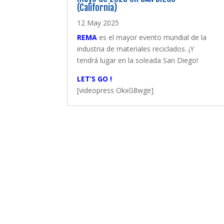
(California)
12 May 2025
REMA
es el mayor evento mundial de la
industria de materiales reciclados. ¡Y
tendrá lugar en la soleada San Diego!
LET’S GO !
[videopress OkxG8wge]