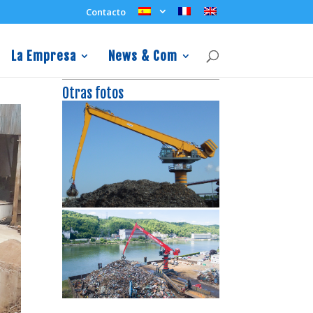
Contacto
La Empresa
News & Com
Otras fotos