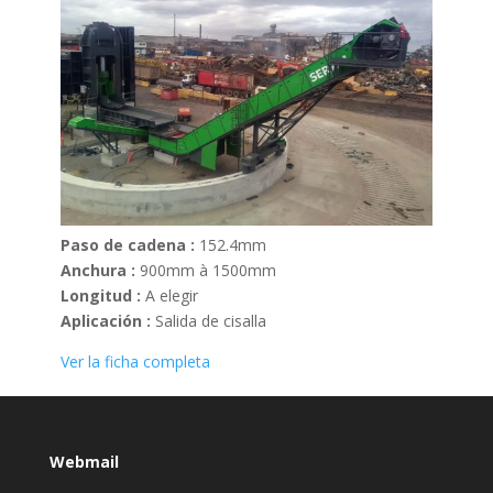
Paso de cadena :
152.4mm
Anchura :
900mm à 1500mm
Longitud :
A elegir
Aplicación :
Salida de cisalla
Ver la ficha completa
Webmail