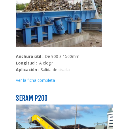
Anchura útil :
De 900 a 1500mm
Longitud :
A elegir
Aplicación :
Salida de cisalla
Ver la ficha completa
SERAM P200