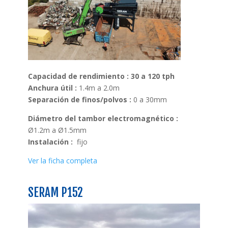
Capacidad de rendimiento : 30 a 120 tph
Anchura útil :
1.4m a 2.0m
Separación de finos/polvos :
0 a 30mm
Diámetro del tambor electromagnético :
Ø1.2m a Ø1.5mm
Instalación :
fijo
Ver la ficha completa
SERAM P152