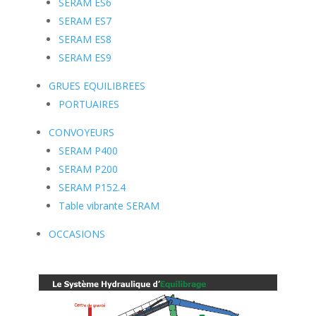
SERAM ES6
SERAM ES7
SERAM ES8
SERAM ES9
GRUES EQUILIBREES
PORTUAIRES
CONVOYEURS
SERAM P400
SERAM P200
SERAM P152.4
Table vibrante SERAM
OCCASIONS