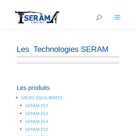
Les Technologies SERAM
Les produits
GRUES EQUILIBREES
SERAM ES2
SERAM ES3
SERAM ES4
SERAM ES5